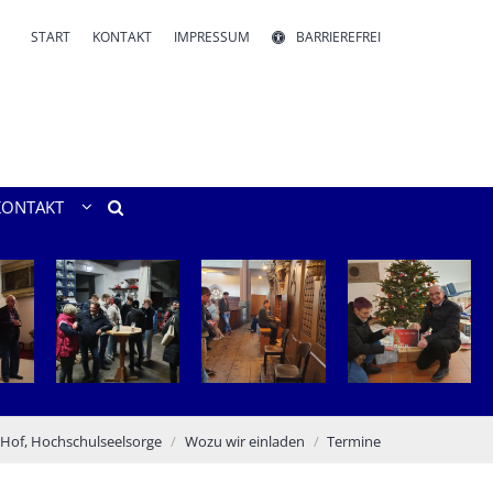
START
KONTAKT
IMPRESSUM
BARRIEREFREI
KONTAKT
Hof, Hochschulseelsorge
Wozu wir einladen
Termine