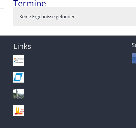
Termine
Keine Ergebnisse gefunden
Links
S