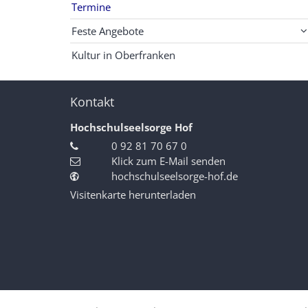
Termine
Feste Angebote
Kultur in Oberfranken
Kontakt
Hochschulseelsorge Hof
0 92 81 70 67 0
Klick zum E-Mail senden
hochschulseelsorge-hof.de
Visitenkarte herunterladen