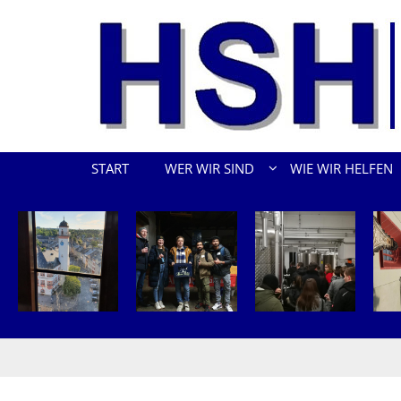
Zum Inhalt springen
START
WER WIR SIND
WIE WIR HELFEN