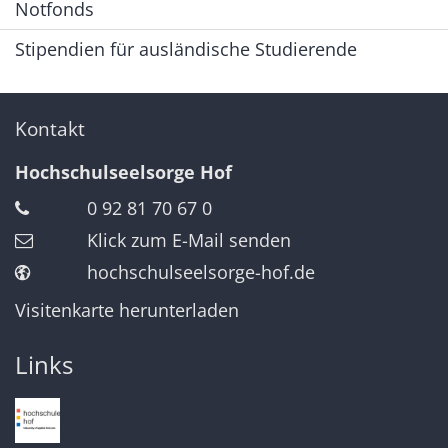
Notfonds
Stipendien für ausländische Studierende
Kontakt
Hochschulseelsorge Hof
0 92 81 70 67 0
Klick zum E-Mail senden
hochschulseelsorge-hof.de
Visitenkarte herunterladen
Links