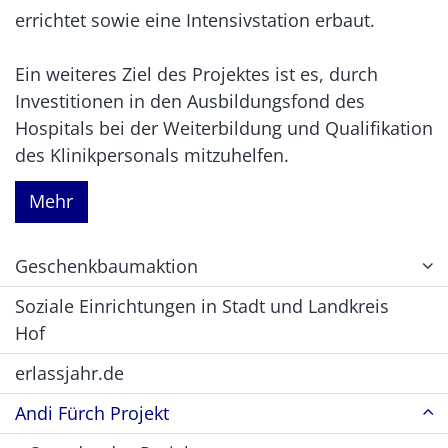
errichtet sowie eine Intensivstation erbaut.
Ein weiteres Ziel des Projektes ist es, durch
Investitionen in den Ausbildungsfond des
Hospitals bei der Weiterbildung und Qualifikation
des Klinikpersonals mitzuhelfen.
Mehr
Geschenkbaumaktion
Soziale Einrichtungen in Stadt und Landkreis
Hof
erlassjahr.de
Andi Fürch Projekt