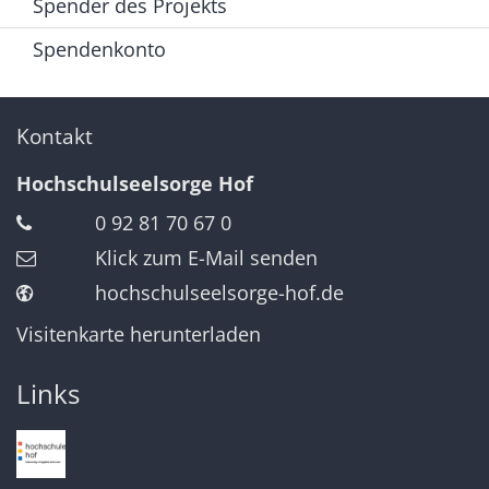
Spender des Projekts
Spendenkonto
Kontakt
Hochschulseelsorge Hof
0 92 81 70 67 0
Klick zum E-Mail senden
hochschulseelsorge-hof.de
Visitenkarte herunterladen
Links