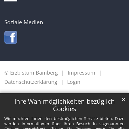
Soziale Medien
© Erzbistum Bamberg
Impressum
Datenschutzerklärung
Login
✕
Ihre Wahlmöglichkeiten bezüglich
Cookies
Wir möchten Ihnen den bestmöglichen Service bieten. Dazu
werden Informationen über Ihren Besuch in sogenannten
Cookies gespeichert. Klicken Sie
Zulassen
wenn Sie alle