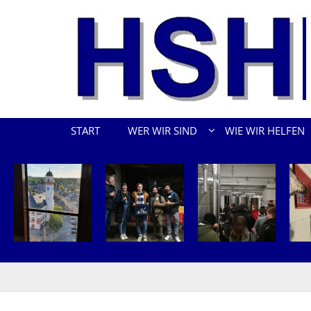
Zum Inhalt springen
START
WER WIR SIND
WIE WIR HELFEN