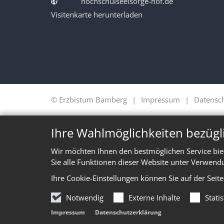
hochschulseelsorge-hof.de
Visitenkarte herunterladen
© Erzbistum Bamberg
Impressum
Datensc
Ihre Wahlmöglichkeiten bezügl
Wir möchten Ihnen den bestmöglichen Service bie
Sie alle Funktionen dieser Website unter Verwend
Ihre Cookie-Einstellungen können Sie auf der Seit
Notwendig
Externe Inhalte
Stati
Impressum
Datenschutzerklärung