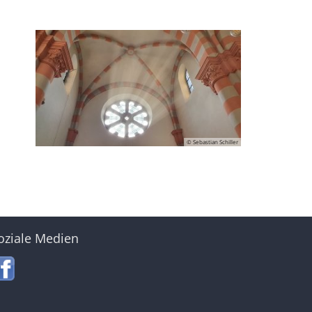
© Sebastian Schiller
oziale Medien