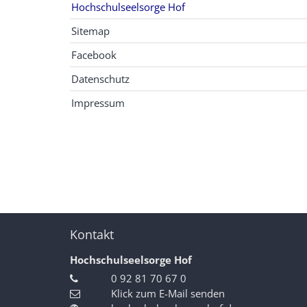
Hochschulseelsorge Hof
Sitemap
Facebook
Datenschutz
Impressum
Kontakt
Hochschulseelsorge Hof
0 92 81 70 67 0
Klick zum E-Mail senden