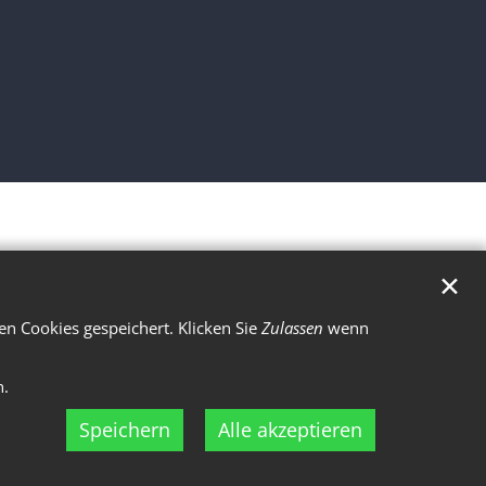
✕
n Cookies gespeichert. Klicken Sie
Zulassen
wenn
n.
Speichern
Alle akzeptieren