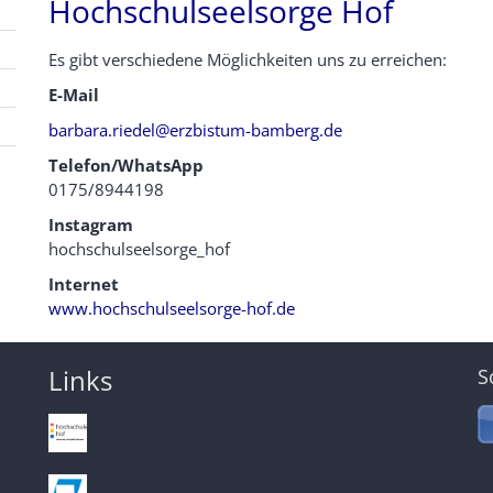
Hochschulseelsorge Hof
Es gibt verschiedene Möglichkeiten uns zu erreichen:
E-Mail
barbara.riedel@erzbistum-bamberg.de
Telefon/WhatsApp
0175/8944198
Instagram
hochschulseelsorge_hof
Internet
www.hochschulseelsorge-hof.de
Links
S