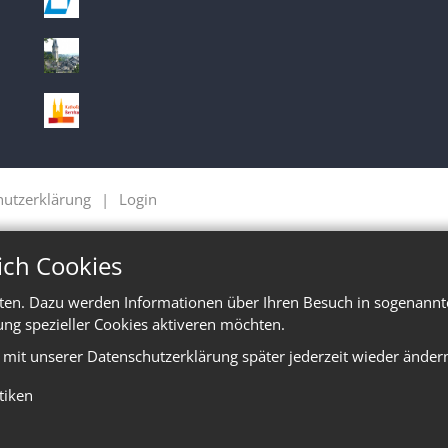
hutzerklärung
Login
ich Cookies
ten. Dazu werden Informationen über Ihren Besuch in sogenannte
ung spezieller Cookies aktiveren möchten.
e mit unserer Datenschutzerklärung später jederzeit wieder änder
stiken