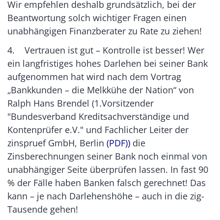
Wir empfehlen deshalb grundsätzlich, bei der
Beantwortung solch wichtiger Fragen einen
unabhängigen Finanzberater zu Rate zu ziehen!
4. Vertrauen ist gut – Kontrolle ist besser! Wer
ein langfristiges hohes Darlehen bei seiner Bank
aufgenommen hat wird nach dem Vortrag
„Bankkunden – die Melkkühe der Nation“ von
Ralph Hans Brendel (1.Vorsitzender
"Bundesverband Kreditsachverständige und
Kontenprüfer e.V." und Fachlicher Leiter der
zinspruef GmbH, Berlin
(PDF))
die
Zinsberechnungen seiner Bank noch einmal von
unabhängiger Seite überprüfen lassen. In fast 90
% der Fälle haben Banken falsch gerechnet! Das
kann – je nach Darlehenshöhe – auch in die zig-
Tausende gehen!